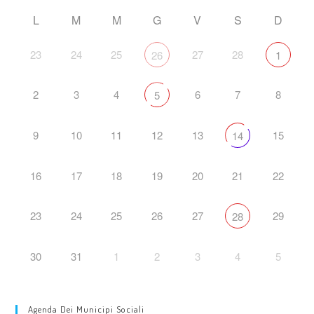
L
M
M
G
V
S
D
23
24
25
27
28
26
1
2
3
4
6
7
8
5
9
10
11
12
13
15
14
16
17
18
19
20
21
22
23
24
25
26
27
29
28
30
31
1
2
3
4
5
Agenda Dei Municipi Sociali