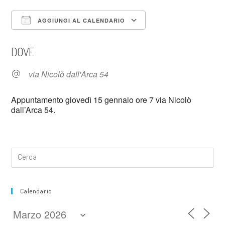
AGGIUNGI AL CALENDARIO
Download ICS
Google Calendar
DOVE
via Nicolò dall'Arca 54
Appuntamento giovedì 15 gennaio ore 7 via Nicolò
dall’Arca 54.
Calendario