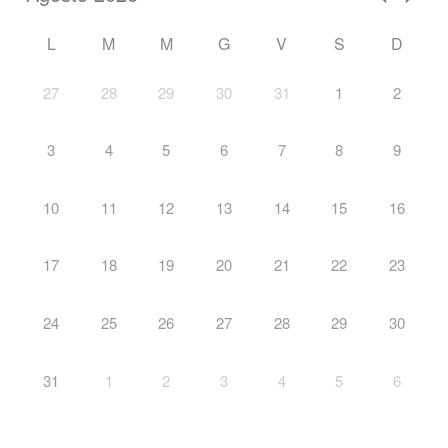
L
M
M
G
V
S
D
27
28
29
30
31
1
2
3
4
5
6
7
8
9
10
11
12
13
14
15
16
17
18
19
20
21
22
23
24
25
26
27
28
29
30
31
1
2
3
4
5
6