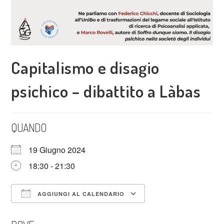
Capitalismo e disagio
psichico – dibattito a Làbas
QUANDO
19 Giugno 2024
18:30 - 21:30
AGGIUNGI AL CALENDARIO
Download ICS
Google Calendar