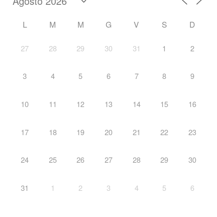
L
M
M
G
V
S
D
27
28
29
30
31
1
2
3
4
5
6
7
8
9
10
11
12
13
14
15
16
17
18
19
20
21
22
23
24
25
26
27
28
29
30
31
1
2
3
4
5
6