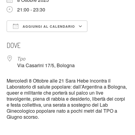
21:00 - 23:30
AGGIUNGI AL CALENDARIO
Download ICS
Google Calendar
DOVE
Tpo
Via Casarini 17/5, Bologna
Mercoledì 8 Ottobre alle 21 Sara Hebe incontra il
Laboratorio di salute popolare: dall’Argentina a Bologna,
queer e militante che porterà sul palco un live
travolgente, piena di rabbia e desiderio, libertà dei corpi
e festa collettiva, una serata a sostegno del Lab
Ginecologico popolare nato a pochi metri dal TPO a
Giugno scorso.