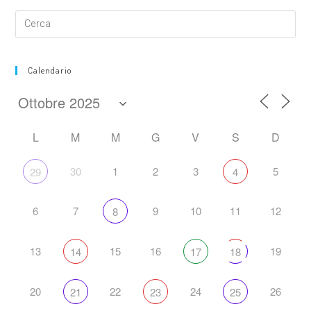
Calendario
L
M
M
G
V
S
D
30
1
2
3
5
29
4
6
7
9
10
11
12
8
13
15
16
19
14
17
18
20
22
24
26
21
23
25