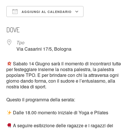
AGGIUNGI AL CALENDARIO
Download ICS
Google Calendar
DOVE
Tpo
Via Casarini 17/5, Bologna
Sabato 14 Giugno sarà il momento di incontrarci tuttə
per festeggiare insieme la nostra palestra, la palestra
popolare TPO. E per brindare con chi la attraversa ogni
giorno dando forma, con il sudore e l’entusiasmo, alla
nostra idea di sport.
Questo il programma della serata:
Dalle 18.00 momento iniziale di Yoga e Pilates
A seguire esibizione delle ragazze e i ragazzi dei