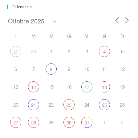
Calendario
L
M
M
G
V
S
D
30
1
2
3
5
29
4
6
7
9
10
11
12
8
13
15
16
19
14
17
18
20
22
24
26
21
23
25
29
1
2
27
28
30
31