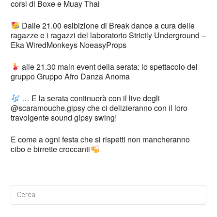
corsi di Boxe e Muay Thai
Dalle 21.00 esibizione di Break dance a cura delle
ragazze e i ragazzi del laboratorio Strictly Underground –
Eka WiredMonkeys NoeasyProps
alle 21.30 main event della serata: lo spettacolo del
gruppo Gruppo Afro Danza Anoma
… E la serata continuerà con il live degli
@scaramouche.gipsy che ci delizieranno con il loro
travolgente sound gipsy swing!
E come a ogni festa che si rispetti non mancheranno
cibo e birrette croccanti