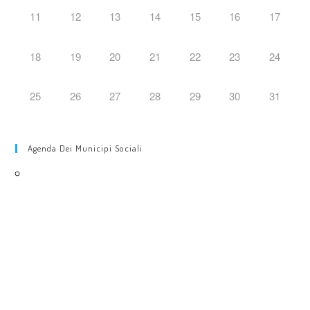
11
12
13
14
15
16
17
18
19
20
21
22
23
24
25
26
27
28
29
30
31
Agenda Dei Municipi Sociali