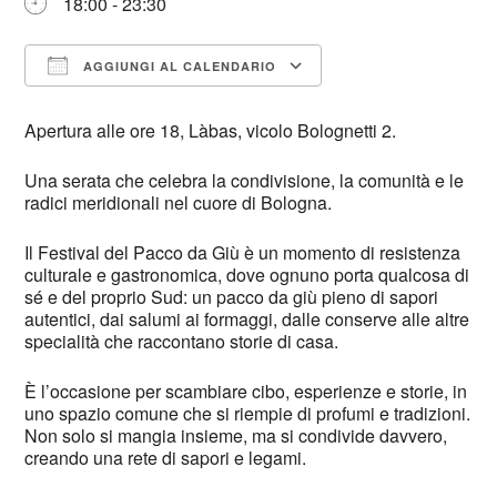
18:00 - 23:30
AGGIUNGI AL CALENDARIO
Download ICS
Google Calendar
Apertura alle ore 18, Làbas, vicolo Bolognetti 2.
Una serata che celebra la condivisione, la comunità e le
radici meridionali nel cuore di Bologna.
Il Festival del Pacco da Giù è un momento di resistenza
culturale e gastronomica, dove ognuno porta qualcosa di
sé e del proprio Sud: un pacco da giù pieno di sapori
autentici, dai salumi ai formaggi, dalle conserve alle altre
specialità che raccontano storie di casa.
È l’occasione per scambiare cibo, esperienze e storie, in
uno spazio comune che si riempie di profumi e tradizioni.
Non solo si mangia insieme, ma si condivide davvero,
creando una rete di sapori e legami.