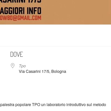
DOVE
Tpo
Via Casarini 17/5, Bologna
endar
iCalendar
Offi
a palestra popolare TPO un laboratorio introduttivo sul metodo