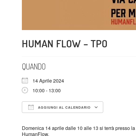
HUMAN FLOW – TPO
QUANDO
14 Aprile 2024
10:00 - 13:00
AGGIUNGI AL CALENDARIO
Download ICS
Google Cal
Domenica 14 aprile dalle 10 alle 13 si terrà presso l
HumanFlow.