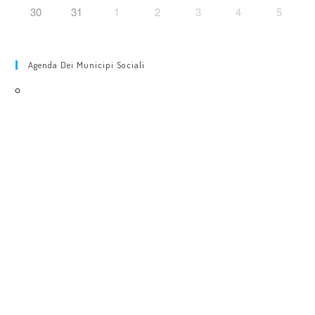
30
31
1
2
3
4
5
Agenda Dei Municipi Sociali