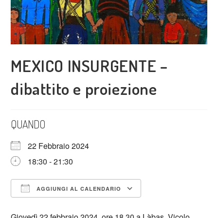
MEXICO INSURGENTE –
dibattito e proiezione
QUANDO
22 Febbraio 2024
18:30 - 21:30
AGGIUNGI AL CALENDARIO
Download ICS
Google Calendar
Giovedì 22 febbraio 2024, ore 18.30 a Làbas, Vicolo