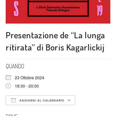
Presentazione de “La lunga
ritirata” di Boris Kagarlickij
QUANDO
23 Ottobre 2024
18:30 - 20:30
AGGIUNGI AL CALENDARIO
Download ICS
Google Calendar