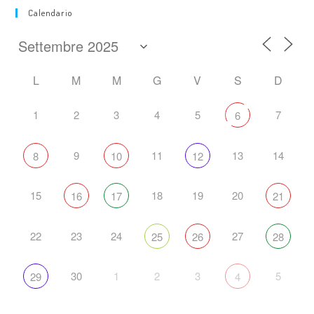
Calendario
L
M
M
G
V
S
D
1
2
3
4
5
7
6
9
11
13
14
8
10
12
15
18
19
20
16
17
21
22
23
24
27
25
26
28
30
1
2
3
5
29
4