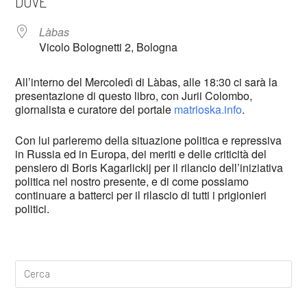
DOVE
Làbas
Vicolo Bolognetti 2, Bologna
All’interno del Mercoledì di Làbas, alle 18:30 ci sarà la
presentazione di questo libro, con Jurii Colombo,
giornalista e curatore del portale
matrioska.info
.
Con lui parleremo della situazione politica e repressiva
in Russia ed in Europa, dei meriti e delle criticità del
pensiero di Boris Kagarlickij per il rilancio dell’iniziativa
politica nel nostro presente, e di come possiamo
continuare a batterci per il rilascio di tutti i prigionieri
politici.