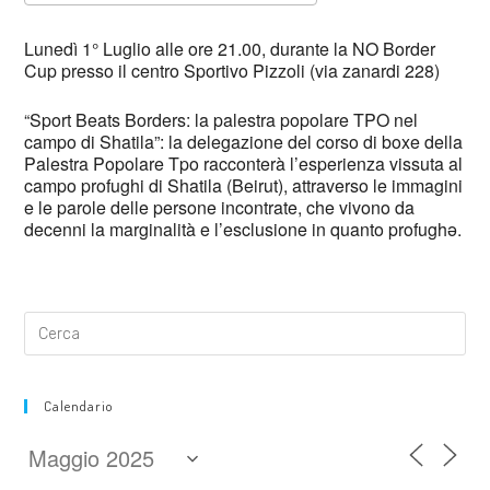
Download ICS
Google Calendar
Lunedì 1° Luglio alle ore 21.00, durante la NO Border
Cup presso il centro Sportivo Pizzoli (via zanardi 228)
“Sport Beats Borders: la palestra popolare TPO nel
campo di Shatila”: la delegazione del corso di boxe della
Palestra Popolare Tpo racconterà l’esperienza vissuta al
campo profughi di Shatila (Beirut), attraverso le immagini
e le parole delle persone incontrate, che vivono da
decenni la marginalità e l’esclusione in quanto profughə.
Calendario