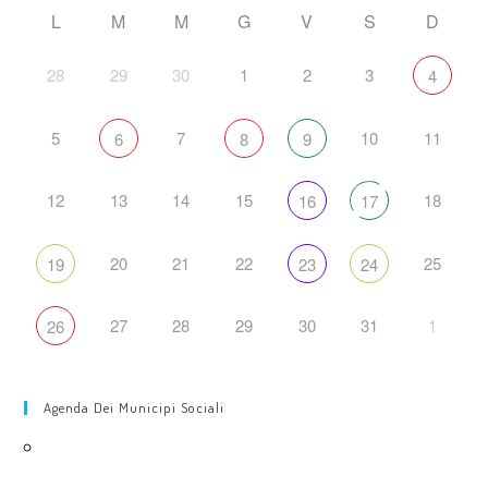
L
M
M
G
V
S
D
28
29
30
1
2
3
4
5
7
10
11
6
8
9
12
13
14
15
18
16
17
20
21
22
25
19
23
24
27
28
29
30
31
1
26
Agenda Dei Municipi Sociali