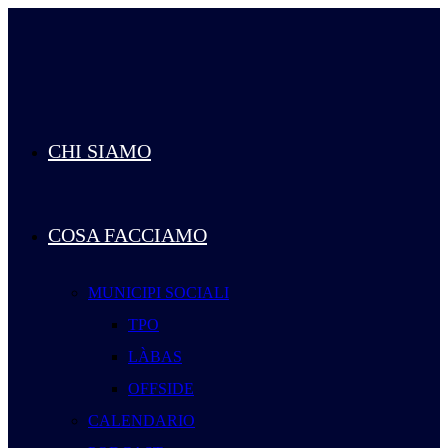
Salta
al
contenuto
CHI SIAMO
COSA FACCIAMO
MUNICIPI SOCIALI
TPO
LÀBAS
OFFSIDE
CALENDARIO