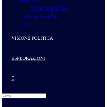
PODCAST
INVERNO UCRAINO
TUTTI GLI ARTICOLI
TAG
VISIONE POLITICA
ESPLORAZIONI
Attiva/disattiva
la