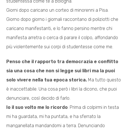
studentessa come te a Bologna.
Giorni dopo caricano un corteo di minorenni a Pisa.
Giorno dopo giorno i giornali raccontano di poliziotti che
caricano manifestanti, e lo fanno persino mentre chi
manifesta arretra o cerca di parare il colpo, affondando
più violentemente sui corpi di studentesse come me.
Penso che il rapporto tra democrazia e conflitto
sia una cosa che non si legge sui libri ma la puoi
solo vivere nella tua epoca storica.
Ma tutto questo
è inaccettabile. Una cosa però i libri la dicono, che puoi
denunciare, così decido di farlo.
Io il suo volto me lo ricordo
. Prima di colpirmi in testa
mi ha guardata, mi ha puntata, e ha sferrato la
manganellata mandandomi a terra. Denunciando