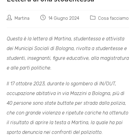
Autore
Articolo
Categoria
Martina
14 Giugno 2024
Cosa facciamo
dell'articolo:
pubblicato:
dell'articolo:
Questa è la lettera di Martina, studentessa e attivista
dei Municipi Sociali di Bologna, rivolta a studentesse e
studenti, insegnanti, figure educative, alla magistratura
e alle parti politiche.
Il 17 ottobre 2023, durante lo sgombero di IN/OUT,
occupazione abitativa in via Mazzini a Bologna, più di
40 persone sono state buttate per strada dalla polizia,
che con grande violenza e ripetute cariche ha ottenuto
il risultato di aprire la testa a Martina, la quale ha poi
sporto denuncia nei confronti del poliziotto.