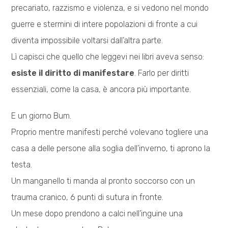
precariato, razzismo e violenza, e si vedono nel mondo
guerre e stermini di intere popolazioni di fronte a cui
diventa impossibile voltarsi dall’altra parte.
Lì capisci che quello che leggevi nei libri aveva senso:
esiste il diritto di manifestare
. Farlo per diritti
essenziali, come la casa, è ancora più importante.
E un giorno Bum.
Proprio mentre manifesti perché volevano togliere una
casa a delle persone alla soglia dell’inverno, ti aprono la
testa.
Un manganello ti manda al pronto soccorso con un
trauma cranico, 6 punti di sutura in fronte.
Un mese dopo prendono a calci nell’inguine una