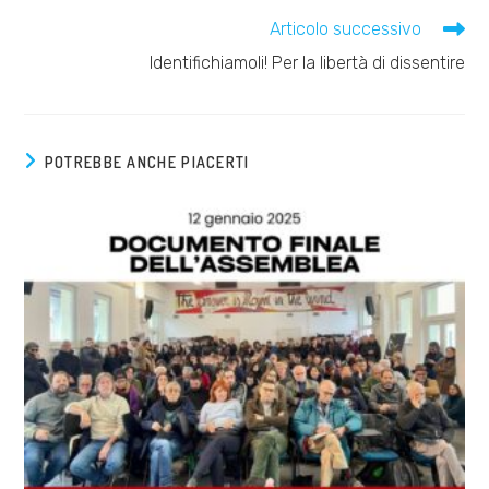
Leggi
Articolo successivo
altri
Identifichiamoli! Per la libertà di dissentire
articoli
POTREBBE ANCHE PIACERTI