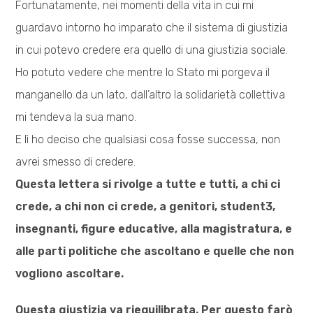
Fortunatamente, nei momenti della vita in cui mi
guardavo intorno ho imparato che il sistema di giustizia
in cui potevo credere era quello di una giustizia sociale.
Ho potuto vedere che mentre lo Stato mi porgeva il
manganello da un lato, dall’altro la solidarietà collettiva
mi tendeva la sua mano.
E lì ho deciso che qualsiasi cosa fosse successa, non
avrei smesso di credere.
Questa lettera si rivolge a tutte e tutti, a chi ci
crede, a chi non ci crede, a genitori, student3,
insegnanti, figure educative, alla magistratura, e
alle parti politiche che ascoltano e quelle che non
vogliono ascoltare.
Questa giustizia va riequilibrata. Per questo farò