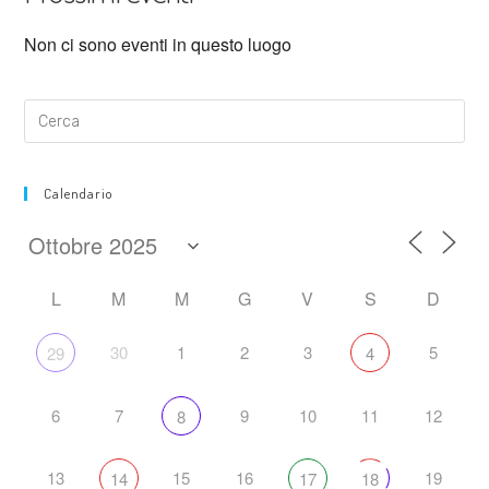
Non ci sono eventi in questo luogo
Calendario
L
M
M
G
V
S
D
30
1
2
3
5
29
4
6
7
9
10
11
12
8
13
15
16
19
14
17
18