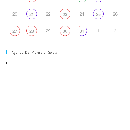
20
22
24
26
21
23
25
29
1
2
27
28
30
31
Agenda Dei Municipi Sociali