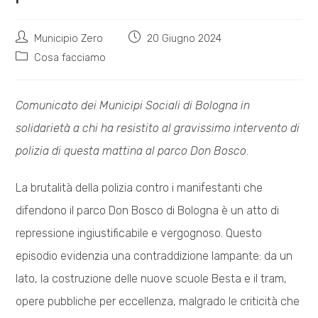
Autore
Articolo
Municipio Zero
20 Giugno 2024
dell'articolo:
pubblicato:
Categoria
Cosa facciamo
dell'articolo:
Comunicato dei Municipi Sociali di Bologna in
solidarietà a chi ha resistito al gravissimo intervento di
polizia di questa mattina al parco Don Bosco
.
La brutalità della polizia contro i manifestanti che
difendono il parco Don Bosco di Bologna è un atto di
repressione ingiustificabile e vergognoso. Questo
episodio evidenzia una contraddizione lampante: da un
lato, la costruzione delle nuove scuole Besta e il tram,
opere pubbliche per eccellenza, malgrado le criticità che