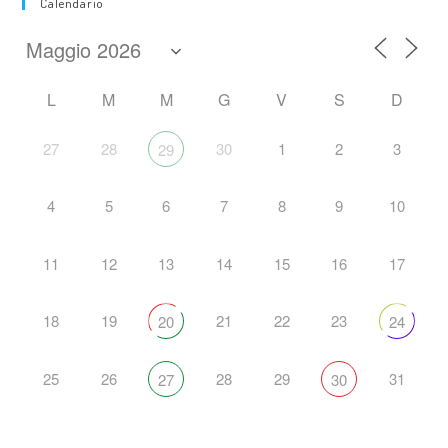
Calendario
L
M
M
G
V
S
D
27
28
30
1
2
3
29
4
5
6
7
8
9
10
11
12
13
14
15
16
17
18
19
21
22
23
20
24
25
26
28
29
31
27
30