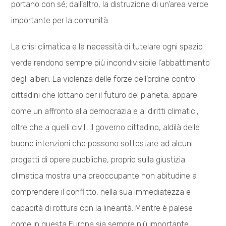
portano con sé; dall’altro, la distruzione di un’area verde
importante per la comunità.
La crisi climatica e la necessità di tutelare ogni spazio
verde rendono sempre più incondivisibile l’abbattimento
degli alberi. La violenza delle forze dell’ordine contro
cittadini che lottano per il futuro del pianeta, appare
come un affronto alla democrazia e ai diritti climatici,
oltre che a quelli civili. Il governo cittadino, aldilà delle
buone intenzioni che possono sottostare ad alcuni
progetti di opere pubbliche, proprio sulla giustizia
climatica mostra una preoccupante non abitudine a
comprendere il conflitto, nella sua immediatezza e
capacità di rottura con la linearità. Mentre è palese
come in questa Europa sia sempre più importante