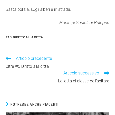
Basta polizia, sugli alberi e in strada.
Municipi Sociali di Bologna
TAG:
DIRITTO ALLA CITTÀ
Leggi
Articolo precedente
altri
Oltre #5 Diritto alla città
articoli
Articolo successivo
La lotta di classe dell’abitare
POTREBBE ANCHE PIACERTI