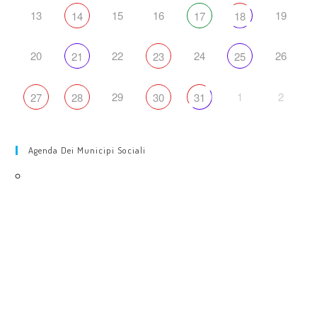
13
15
16
19
14
17
18
20
22
24
26
21
23
25
29
1
2
27
28
30
31
Agenda Dei Municipi Sociali