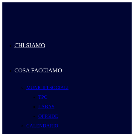
Salta
al
contenuto
CHI SIAMO
COSA FACCIAMO
MUNICIPI SOCIALI
TPO
LÀBAS
OFFSIDE
CALENDARIO