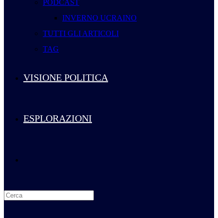
PODCAST
INVERNO UCRAINO
TUTTI GLI ARTICOLI
TAG
VISIONE POLITICA
ESPLORAZIONI
Attiva/disattiva
la