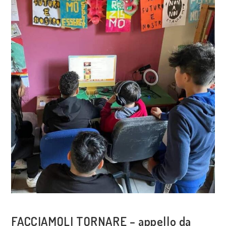
COSA FACCIAMO
FACCIAMOLI TORNARE – appello da