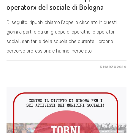
operatorx del sociale di Bologna
Di seguito, ripubblichiamo l'appello circolato in questi
giorni a partire da un gruppo di operatrici e operatori
sociali, sanitari e della scuola che durante il proprio
percorso professionale hanno incrociato…
SU
COMMENTI DISABILITATI
5 MARZO 2024
FACCIAMOLI
TORNARE
–
APPELLO
DA
OPERATORX
DEL
SOCIALE
DI
BOLOGNA