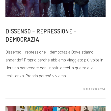
COSA FACCIAMO
DISSENSO – REPRESSIONE –
DEMOCRAZIA
Dissenso - repressione - democrazia Dove stiamo
andando? Proprio perché abbiamo viaggiato più volte in
Ucraina per vedere con i nostri occhi la guerra e la
resistenza. Proprio perché viviamo…
SU
COMMENTI DISABILITATI
5 MARZO 2024
DISSENSO
–
REPRESSIONE
–
DEMOCRAZIA