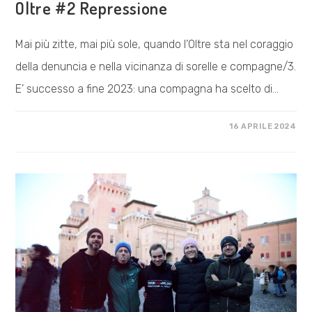
Oltre #2 Repressione
Mai più zitte, mai più sole, quando l’Oltre sta nel coraggio
della denuncia e nella vicinanza di sorelle e compagne/3.
E’ successo a fine 2023: una compagna ha scelto di…
SU
COMMENTI DISABILITATI
16 APRILE 2024
OLTRE
#2
REPRESSIONE