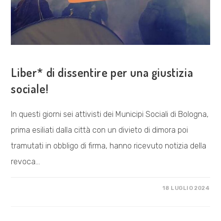
COSA FACCIAMO
Liber* di dissentire per una giustizia
sociale!
In questi giorni sei attivisti dei Municipi Sociali di Bologna,
prima esiliati dalla città con un divieto di dimora poi
tramutati in obbligo di firma, hanno ricevuto notizia della
revoca…
SU
COMMENTI DISABILITATI
18 LUGLIO 2024
LIBER*
DI
DISSENTIRE
PER
UNA