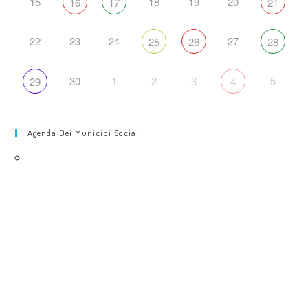
15
18
19
20
16
17
21
22
23
24
27
25
26
28
30
1
2
3
5
29
4
Agenda Dei Municipi Sociali