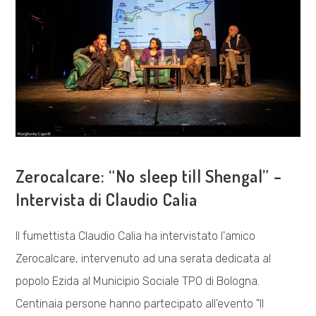
MODERATRICI
SOCIAL
–
INTERVISTA
CON
LILIA
GIUGNI
COSA FACCIAMO
Zerocalcare: “No sleep till Shengal” –
Intervista di Claudio Calia
Il fumettista Claudio Calia ha intervistato l'amico
Zerocalcare, intervenuto ad una serata dedicata al
popolo Ezida al Municipio Sociale TPO di Bologna.
Centinaia persone hanno partecipato all'evento "Il