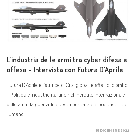
REGIME
COSA FACCIAMO
L’industria delle armi tra cyber difesa e
offesa – Intervista con Futura D’Aprile
Futura D'Aprile è l'autrice di Crisi globali e affari di piombo
- Politica e industrie italiane nel mercato internazionale
delle armi da guerra. In questa puntata del podcast Oltre
l'Umano…
SU
COMMENTI DISABILITATI
15 DICEMBRE 2022
L’INDUSTRIA