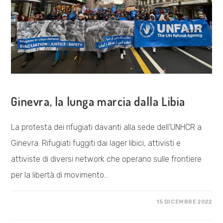
COSA FACCIAMO
Ginevra, la lunga marcia dalla Libia
La protesta dei rifugiati davanti alla sede dell'UNHCR a
Ginevra. Rifugiati fuggiti dai lager libici, attivisti e
attiviste di diversi network che operano sulle frontiere
per la libertà di movimento…
SU
COMMENTI DISABILITATI
15 DICEMBRE 2022
GINEVRA,
LA
LUNGA