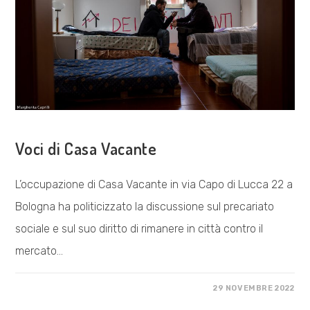
ROMAGNA
COSA FACCIAMO
Voci di Casa Vacante
L’occupazione di Casa Vacante in via Capo di Lucca 22 a
Bologna ha politicizzato la discussione sul precariato
sociale e sul suo diritto di rimanere in città contro il
mercato…
SU
COMMENTI DISABILITATI
29 NOVEMBRE 2022
VOCI
DI