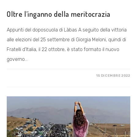
COSA FACCIAMO
Oltre l’inganno della meritocrazia
Appunti del doposcuola di Làbas A seguito della vittoria
alle elezioni del 25 settembre di Giorgia Meloni, quindi di
Fratelli d’Italia, il 22 ottobre, è stato formato il nuovo
governo…
SU
COMMENTI DISABILITATI
15 DICEMBRE 2022
OLTRE
L’INGANNO
DELLA
MERITOCRAZIA