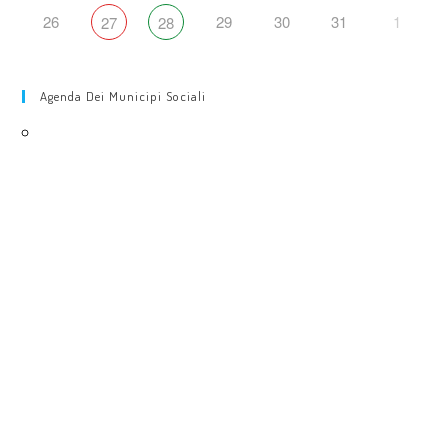
26
29
30
31
1
27
28
Agenda Dei Municipi Sociali