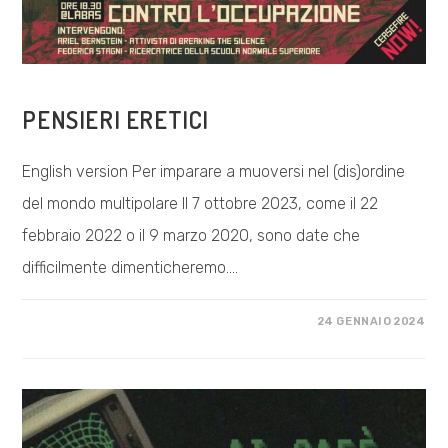
COSA FACCIAMO
PENSIERI ERETICI
English version Per imparare a muoversi nel (dis)ordine
del mondo multipolare Il 7 ottobre 2023, come il 22
febbraio 2022 o il 9 marzo 2020, sono date che
difficilmente dimenticheremo.…
SU
COMMENTI DISABILITATI
24 GENNAIO 2024
PENSIERI
ERETICI