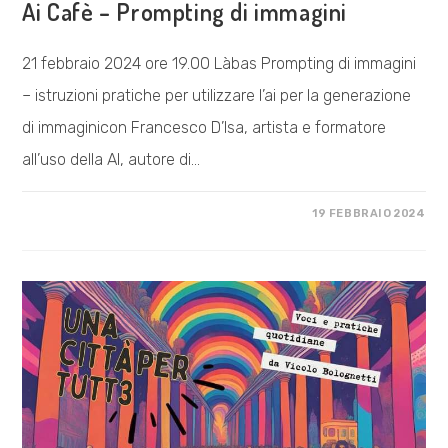
Ai Cafè – Prompting di immagini
21 febbraio 2024 ore 19.00 Làbas Prompting di immagini
– istruzioni pratiche per utilizzare l’ai per la generazione
di immaginicon Francesco D’Isa, artista e formatore
all’uso della AI, autore di…
SU
COMMENTI DISABILITATI
19 FEBBRAIO 2024
AI
CAFÈ
–
PROMPTING
DI
IMMAGINI