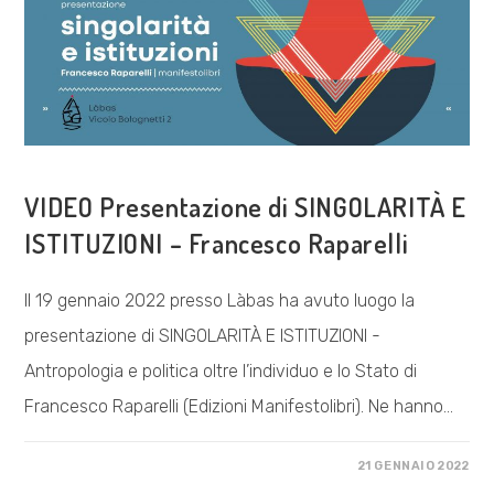
COSA FACCIAMO
VIDEO Presentazione di SINGOLARITÀ E
ISTITUZIONI – Francesco Raparelli
Il 19 gennaio 2022 presso Làbas ha avuto luogo la
presentazione di SINGOLARITÀ E ISTITUZIONI -
Antropologia e politica oltre l’individuo e lo Stato di
Francesco Raparelli (Edizioni Manifestolibri). Ne hanno…
SU
COMMENTI DISABILITATI
21 GENNAIO 2022
VIDEO
PRESENTAZIONE