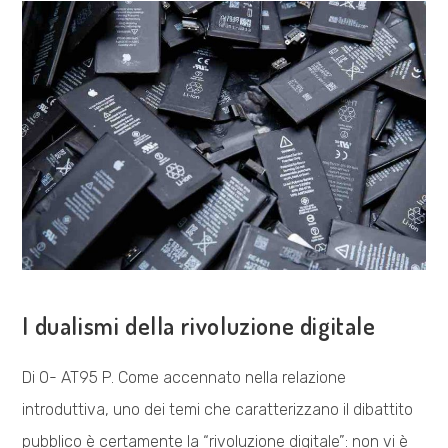
COSA FACCIAMO
I dualismi della rivoluzione digitale
Di 0- AT95 P. Come accennato nella relazione
introduttiva, uno dei temi che caratterizzano il dibattito
pubblico è certamente la “rivoluzione digitale”: non vi è