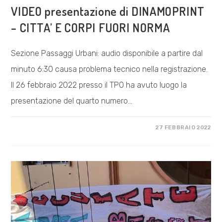
VIDEO presentazione di DINAMOPRINT
– CITTA’ E CORPI FUORI NORMA
Sezione Passaggi Urbani: audio disponibile a partire dal
minuto 6:30 causa problema tecnico nella registrazione.
Il 26 febbraio 2022 presso il TPO ha avuto luogo la
presentazione del quarto numero…
SU
COMMENTI DISABILITATI
27 FEBBRAIO 2022
VIDEO
PRESENTAZIONE
DI
DINAMOPRINT
–
CITTA’
E
CORPI
FUORI
NORMA