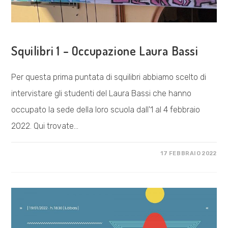
COSA FACCIAMO
Squilibri 1 – Occupazione Laura Bassi
Per questa prima puntata di squilibri abbiamo scelto di
intervistare gli studenti del Laura Bassi che hanno
occupato la sede della loro scuola dall'1 al 4 febbraio
2022. Qui trovate…
SU
COMMENTI DISABILITATI
17 FEBBRAIO 2022
SQUILIBRI
1
–
OCCUPAZIONE
LAURA
BASSI