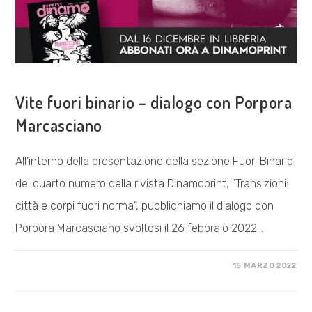
COSA FACCIAMO
Vite fuori binario – dialogo con Porpora
Marcasciano
All'interno della presentazione della sezione Fuori Binario
del quarto numero della rivista Dinamoprint, "Transizioni:
città e corpi fuori norma", pubblichiamo il dialogo con
Porpora Marcasciano svoltosi il 26 febbraio 2022…
SU
COMMENTI DISABILITATI
15 MARZO 2022
VITE
FUORI
BINARIO
–
DIALOGO