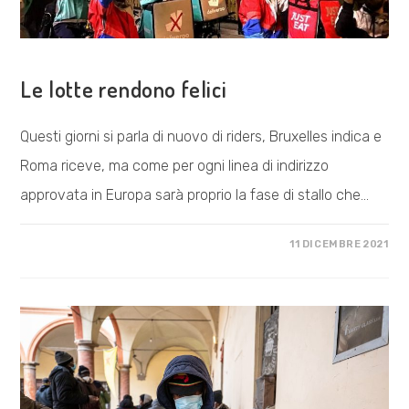
COSA FACCIAMO
Le lotte rendono felici
Questi giorni si parla di nuovo di riders, Bruxelles indica e
Roma riceve, ma come per ogni linea di indirizzo
approvata in Europa sarà proprio la fase di stallo che…
SU
COMMENTI DISABILITATI
11 DICEMBRE 2021
LE
LOTTE
RENDONO
FELICI