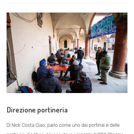
DI
SINGOLARITÀ
E
ISTITUZIONI
–
FRANCESCO
RAPARELLI
COSA FACCIAMO
Direzione portineria
Di Nick Costa Ciao, parlo come uno dei portinai e delle