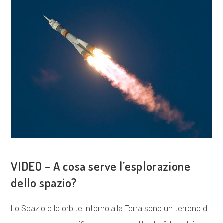
CON
PORPORA
MARCASCIANO
COSA FACCIAMO
VIDEO – A cosa serve l’esplorazione
dello spazio?
Lo Spazio e le orbite intorno alla Terra sono un terreno di