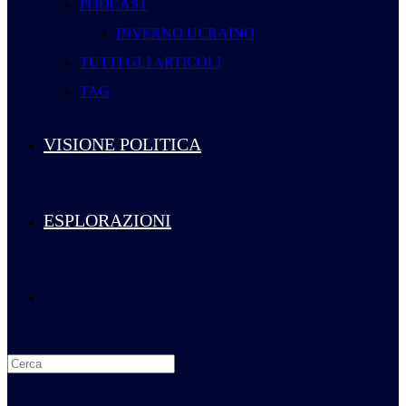
PODCAST
INVERNO UCRAINO
TUTTI GLI ARTICOLI
TAG
VISIONE POLITICA
ESPLORAZIONI
Attiva/disattiva
la