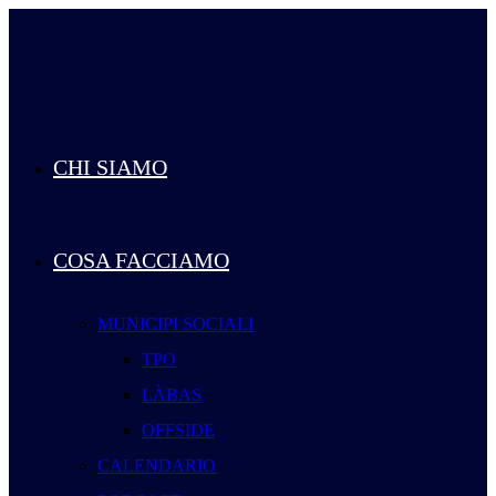
Salta
al
contenuto
CHI SIAMO
COSA FACCIAMO
MUNICIPI SOCIALI
TPO
LÀBAS
OFFSIDE
CALENDARIO