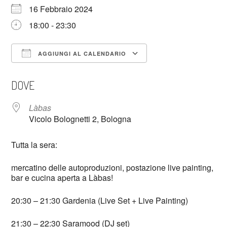
16 Febbraio 2024
18:00 - 23:30
AGGIUNGI AL CALENDARIO
Download ICS
Google Calendar
DOVE
Làbas
Vicolo Bolognetti 2, Bologna
Tutta la sera:
mercatino delle autoproduzioni, postazione live painting,
bar e cucina aperta a Làbas!
20:30 – 21:30 Gardenia (Live Set + Live Painting)
21:30 – 22:30 Saramood (DJ set)