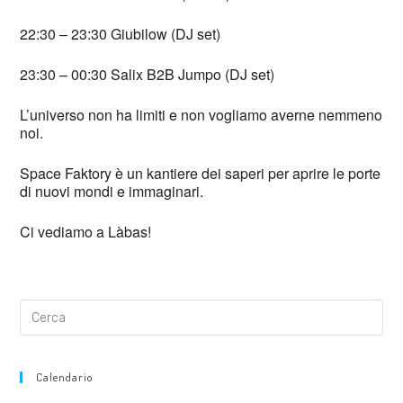
22:30 – 23:30 Giubilow (DJ set)
23:30 – 00:30 Salix B2B Jumpo (DJ set)
L’universo non ha limiti e non vogliamo averne nemmeno
noi.
Space Faktory è un kantiere dei saperi per aprire le porte
di nuovi mondi e immaginari.
Ci vediamo a Làbas!
Calendario