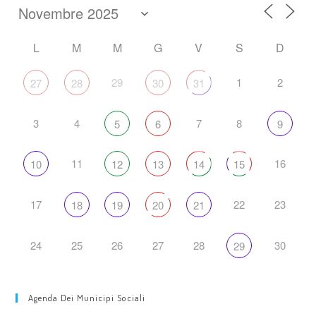
L
M
M
G
V
S
D
29
1
2
27
28
30
31
3
4
7
8
5
6
9
11
16
10
12
13
14
15
17
22
23
18
19
20
21
24
25
26
27
28
30
29
Agenda Dei Municipi Sociali