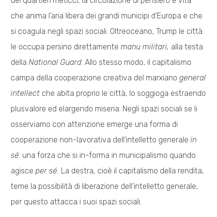
dei quartieri meticci, la circolazione di pensiero e vita
che anima l’aria libera dei grandi municipi d’Europa e che
si coagula negli spazi sociali. Oltreoceano, Trump le città
le occupa persino direttamente
manu militari,
alla testa
della
National Guard
. Allo stesso modo, il capitalismo
campa della cooperazione creativa del marxiano
general
intellect
che abita proprio le città, lo soggioga estraendo
plusvalore ed elargendo miseria. Negli spazi sociali se li
osserviamo con attenzione emerge una forma di
cooperazione non-lavorativa dell’intelletto generale
in
sé
: una forza che si in-forma in municipalismo quando
agisce
per sé.
La destra, cioè il capitalismo della rendita,
teme la possibilità di liberazione dell’intelletto generale,
per questo attacca i suoi spazi sociali.