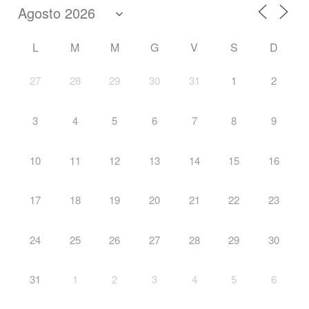
L
M
M
G
V
S
D
27
28
29
30
31
1
2
3
4
5
6
7
8
9
10
11
12
13
14
15
16
17
18
19
20
21
22
23
24
25
26
27
28
29
30
31
1
2
3
4
5
6