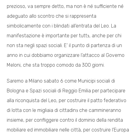
prezioso, va sempre detto, ma non è né sufficiente né
adeguato allo scontro che si rappresenta
simbolicamente con i blindati all’entrata del Leo. La
manifestazione è importante per tuttɜ, anche per chi
non sta negli spazi sociali. E’ il punto di partenza di un
anno in cui dobbiamo organizzare l’attacco al Governo
Meloni, che sta troppo comodo da 300 giorni.
Saremo a Milano sabato 6 come Municipi sociali di
Bologna e Spazi sociali di Reggio Emilia per partecipare
alla riconquista del Leo, per costruire il patto federativo
di lotta con le migliaia di cittadinɜ che cammineranno
insieme, per confliggere contro il dominio della rendita
mobiliare ed immobiliare nelle città, per costruire l’Europa