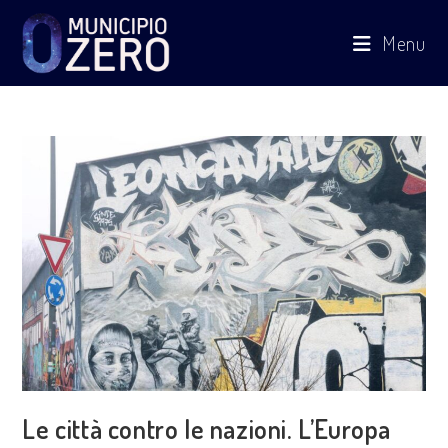
Salta
Menu
al
contenuto
Le città contro le nazioni. L’Europa