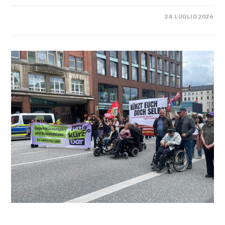
SU
COMMENTI DISABILITATI
24 LUGLIO 2026
EUROPE
BEYOND
THE
WEST
COSA FACCIAMO