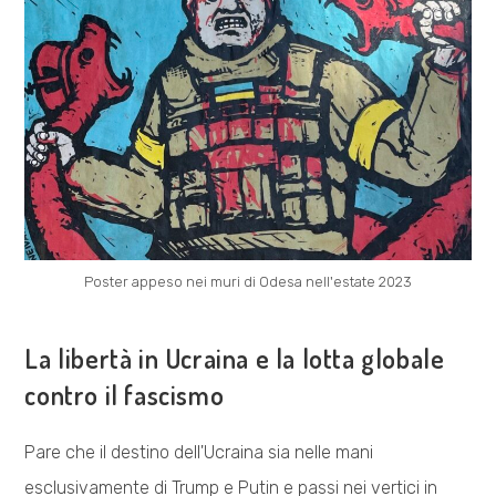
TUTT3
A
MILANO
Poster appeso nei muri di Odesa nell'estate 2023
ESPLORAZIONI
La libertà in Ucraina e la lotta globale
contro il fascismo
Pare che il destino dell'Ucraina sia nelle mani
esclusivamente di Trump e Putin e passi nei vertici in