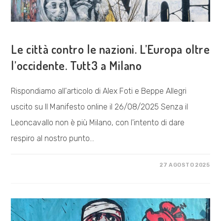
COSA FACCIAMO
Le città contro le nazioni. L’Europa oltre
l’occidente. Tutt3 a Milano
Rispondiamo all'articolo di Alex Foti e Beppe Allegri
uscito su Il Manifesto online il 26/08/2025 Senza il
Leoncavallo non è più Milano, con l'intento di dare
respiro al nostro punto…
SU
COMMENTI DISABILITATI
27 AGOSTO 2025
LE
CITTÀ
CONTRO
LE
NAZIONI.
L’EUROPA
OLTRE
L’OCCIDENTE.