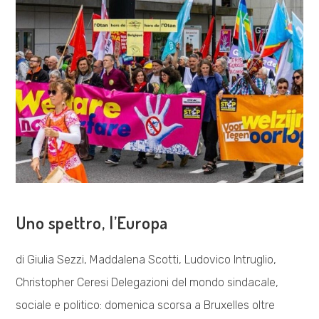
ALLA
SALUTE
IN
EUROPA”
ESPLORAZIONI
Uno spettro, l’Europa
di Giulia Sezzi, Maddalena Scotti, Ludovico Intruglio,
Christopher Ceresi Delegazioni del mondo sindacale,
sociale e politico: domenica scorsa a Bruxelles oltre