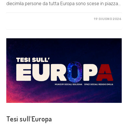
diecimila persone da tutta Europa sono scese in piazza…
SU
COMMENTI DISABILITATI
19 GIUGNO 2026
UNO
SPETTRO,
L’EUROPA
VISIONE POLITICA
Tesi sull’Europa