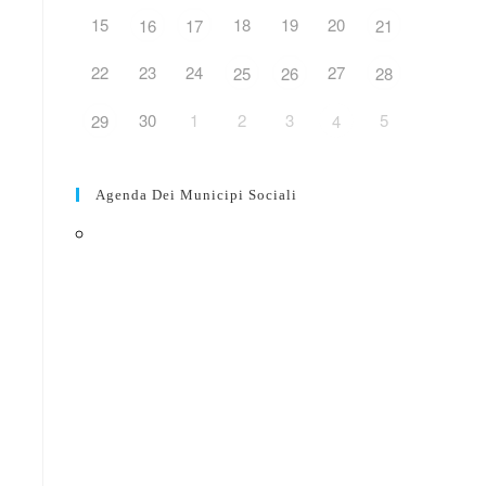
15
18
19
20
16
17
21
web
22
23
24
27
25
26
28
30
1
2
3
5
29
4
Agenda Dei Municipi Sociali