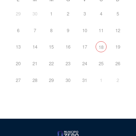
29
30
1
2
3
4
5
6
7
8
9
10
11
12
13
14
15
16
17
19
18
20
21
22
23
24
25
26
27
28
29
30
31
1
2