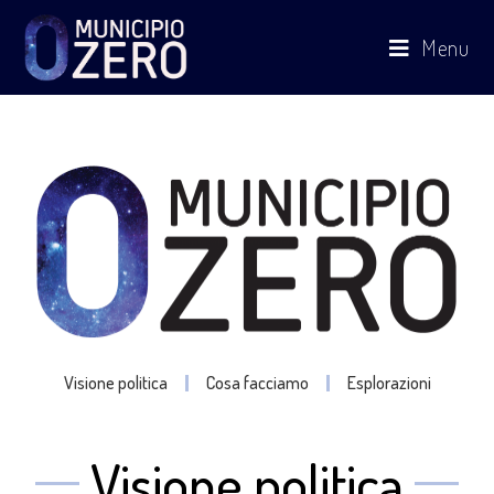
Menu
Visione politica
Cosa facciamo
Esplorazioni
Visione politica