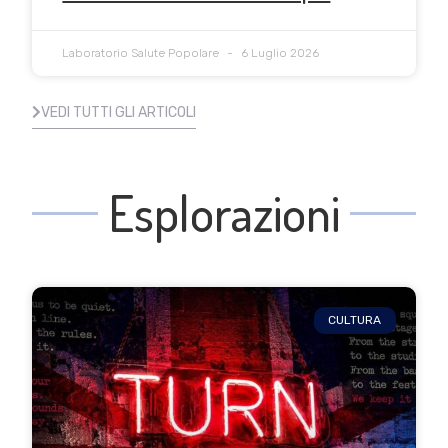
Laboratorio Salute Popolare
6 Luglio 2026
VEDI TUTTI GLI ARTICOLI
Esplorazioni
CULTURA