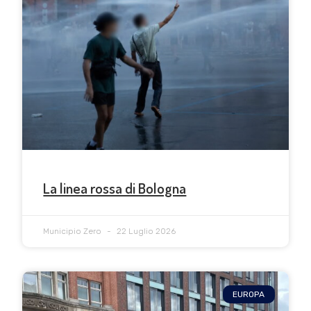
La linea rossa di Bologna
Municipio Zero
22 Luglio 2026
EUROPA