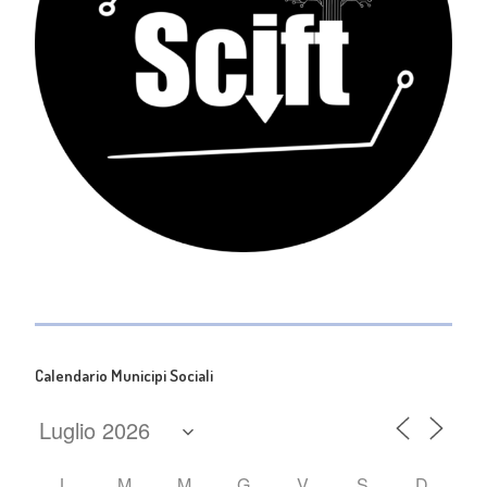
Calendario Municipi Sociali
L
M
M
G
V
S
D