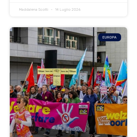
Maddalena Scotti
14 Luglio 2026
EUROPA