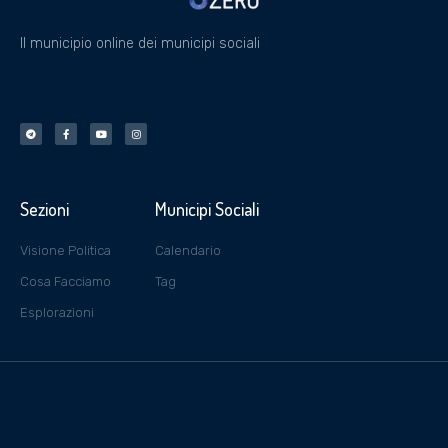
Il municipio online dei municipi sociali
Sezioni
Municipi Sociali
Visione Politica
Calendario
Cosa Facciamo
Tag
Esplorazioni