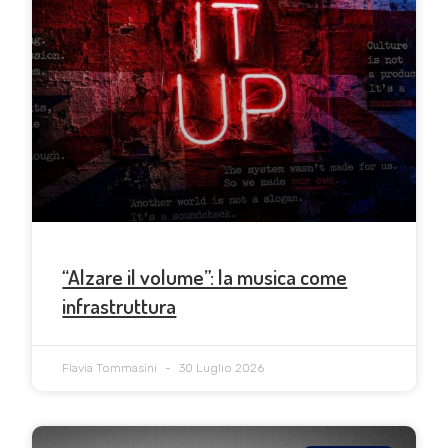
“Alzare il volume”: la musica come
infrastruttura
Flavia Tommasini
30 Luglio 2026