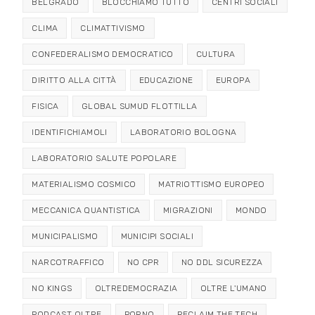
BELGRADO
BLOCCHIAMO TUTTO
CENTRI SOCIALI
CLIMA
CLIMATTIVISMO
CONFEDERALISMO DEMOCRATICO
CULTURA
DIRITTO ALLA CITTÀ
EDUCAZIONE
EUROPA
FISICA
GLOBAL SUMUD FLOTTILLA
IDENTIFICHIAMOLI
LABORATORIO BOLOGNA
LABORATORIO SALUTE POPOLARE
MATERIALISMO COSMICO
MATRIOTTISMO EUROPEO
MECCANICA QUANTISTICA
MIGRAZIONI
MONDO
MUNICIPALISMO
MUNICIPI SOCIALI
NARCOTRAFFICO
NO CPR
NO DDL SICUREZZA
NO KINGS
OLTREDEMOCRAZIA
OLTRE L'UMANO
PODCAST OLTRE
PORNO
RECLAIM THE TECH