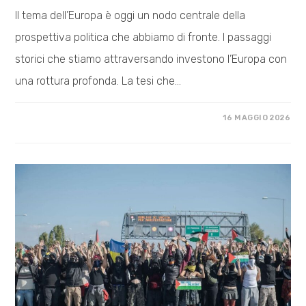
Il tema dell’Europa è oggi un nodo centrale della
prospettiva politica che abbiamo di fronte. I passaggi
storici che stiamo attraversando investono l’Europa con
una rottura profonda. La tesi che…
SU
COMMENTI DISABILITATI
16 MAGGIO 2026
TESI
SULL’EUROPA