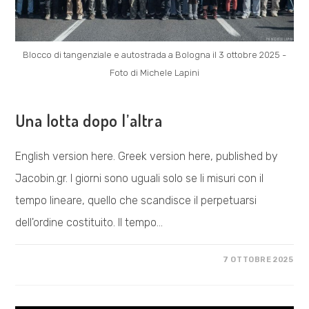
Blocco di tangenziale e autostrada a Bologna il 3 ottobre 2025 -
Foto di Michele Lapini
VISIONE POLITICA
Una lotta dopo l’altra
English version here. Greek version here, published by
Jacobin.gr. I giorni sono uguali solo se li misuri con il
tempo lineare, quello che scandisce il perpetuarsi
dell'ordine costituito. Il tempo…
SU
COMMENTI DISABILITATI
7 OTTOBRE 2025
UNA
LOTTA
DOPO
L’ALTRA