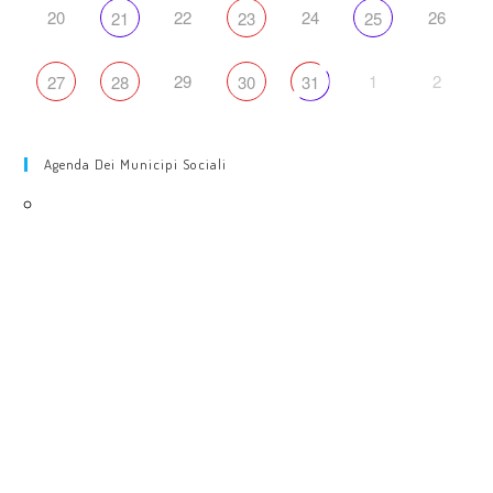
20
22
24
26
21
23
25
29
1
2
27
28
30
31
Agenda Dei Municipi Sociali