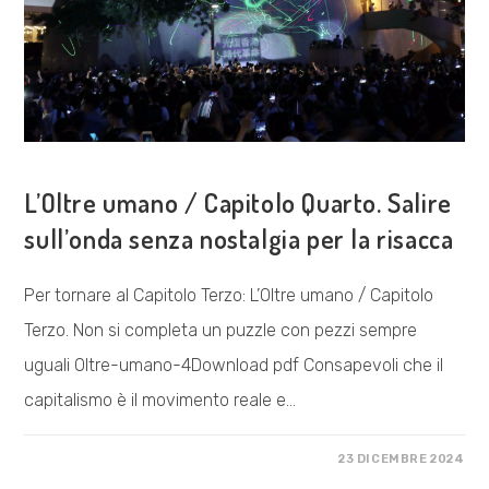
VISIONE POLITICA
L’Oltre umano / Capitolo Quarto. Salire
sull’onda senza nostalgia per la risacca
Per tornare al Capitolo Terzo: L’Oltre umano / Capitolo
Terzo. Non si completa un puzzle con pezzi sempre
uguali Oltre-umano-4Download pdf Consapevoli che il
capitalismo è il movimento reale e…
SU
COMMENTI DISABILITATI
23 DICEMBRE 2024
L’OLTRE
UMANO