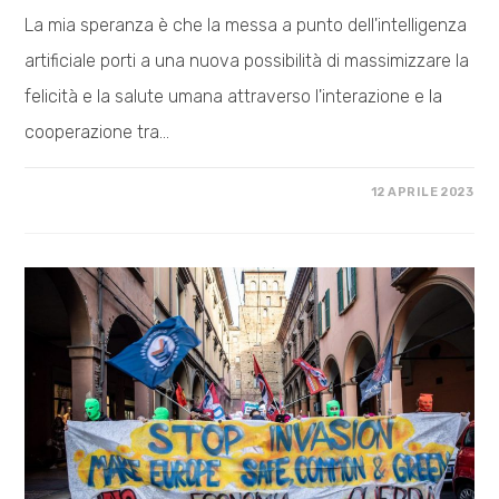
La mia speranza è che la messa a punto dell'intelligenza
artificiale porti a una nuova possibilità di massimizzare la
felicità e la salute umana attraverso l'interazione e la
cooperazione tra…
SU
COMMENTI DISABILITATI
12 APRILE 2023
MATERIALISMO
IMMERSIVO