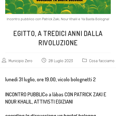
Incontro pubblico con Patrick Zaki, Nour Khalil e Ya Basta Bologna!
EGITTO, A TREDICI ANNI DALLA
RIVOLUZIONE
Autore
Articolo
Categoria
Municipio Zero
28 Luglio 2023
Cosa facciamo
dell'articolo:
pubblicato:
dell'articolo:
lunedì 31 luglio, ore 19.00, vicolo bolognetti 2
INCONTRO PUBBLICo a làbas CON PATRICK ZAKI E
NOUR KHALIL, ATTIVISTI EGIZIANI
coordina la discussione ya basta! bologna