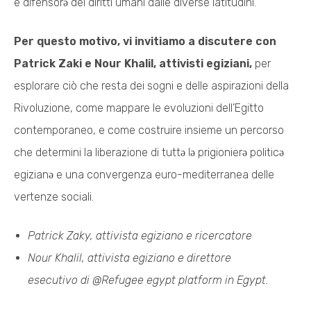
e difensorə dei diritti umani dalle diverse latitudini.
Per questo motivo, vi invitiamo a discutere con
Patrick Zaki e Nour Khalil, attivisti egiziani,
per
esplorare ciò che resta dei sogni e delle aspirazioni della
Rivoluzione, come mappare le evoluzioni dell’Egitto
contemporaneo, e come costruire insieme un percorso
che determini la liberazione di tuttə lə prigionierə politicə
egizianə e una convergenza euro-mediterranea delle
vertenze sociali.
Patrick Zaky, attivista egiziano e ricercatore
Nour Khalil, attivista egiziano e direttore
esecutivo di @Refugee egypt platform in Egypt.