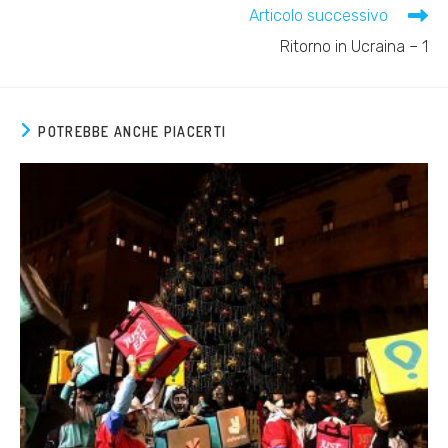
Articolo successivo
Ritorno in Ucraina – 1
POTREBBE ANCHE PIACERTI