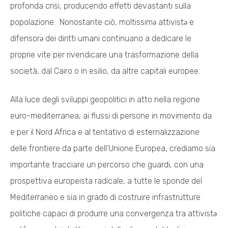
profonda crisi, producendo effetti devastanti sulla
popolazione. Nonostante ciò, moltissimə attivistə e
difensorə dei diritti umani continuano a dedicare le
proprie vite per rivendicare una trasformazione della
società, dal Cairo o in esilio, da altre capitali europee.
Alla luce degli sviluppi geopolitici in atto nella regione
euro-mediterranea, ai flussi di persone in movimento da
e per il Nord Africa e al tentativo di esternalizzazione
delle frontiere da parte dell’Unione Europea, crediamo sia
importante tracciare un percorso che guardi, con una
prospettiva europeista radicale, a tutte le sponde del
Mediterraneo e sia in grado di costruire infrastrutture
politiche capaci di produrre una convergenza tra attivistə