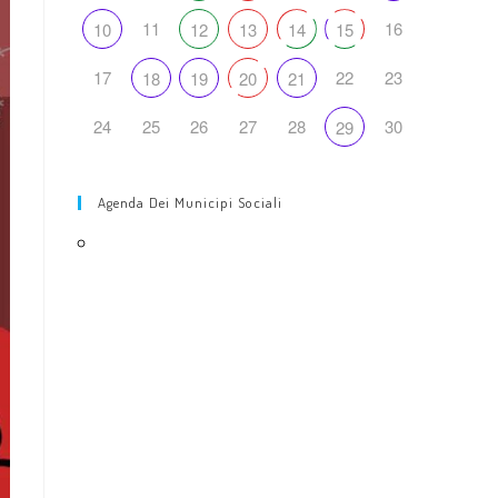
web
11
16
10
12
13
14
15
17
22
23
18
19
20
21
24
25
26
27
28
30
29
Agenda Dei Municipi Sociali