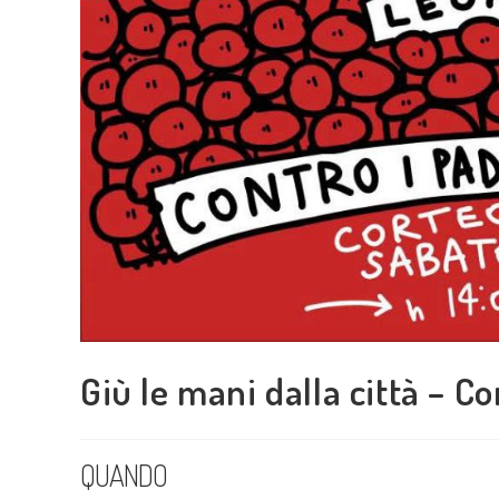
Giù le mani dalla città – C
QUANDO