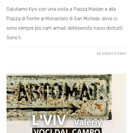
Salutiamo Kyiv con una visita a Piazza Maidan e alla
Piazza di fronte al Monastero di San Michele, dove ci
sono sempre più carri armati dell'esercito russo distrutti.
Sono lì…
SU
COMMENTI DISABILITATI
22 AGOSTO 2023
RITORNO
IN
UCRAINA
–
4