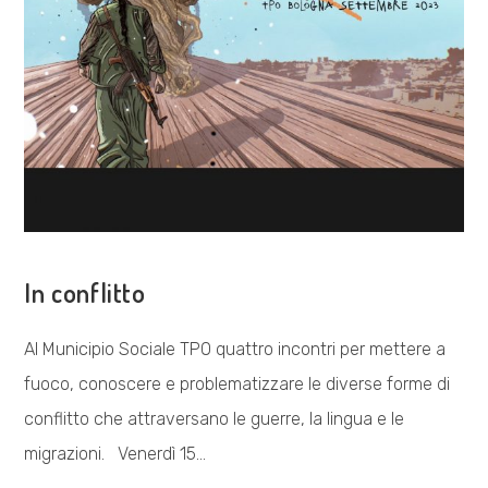
COSA FACCIAMO
In conflitto
Al Municipio Sociale TPO quattro incontri per mettere a
fuoco, conoscere e problematizzare le diverse forme di
conflitto che attraversano le guerre, la lingua e le
migrazioni. Venerdì 15…