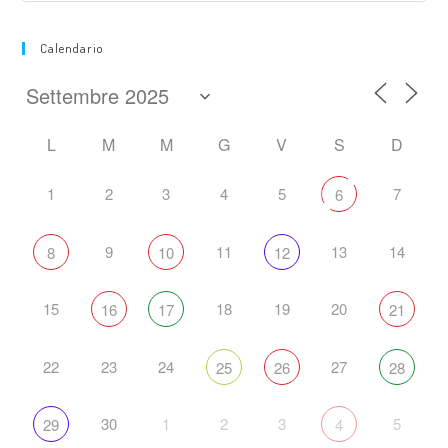
Calendario
L
M
M
G
V
S
D
1
2
3
4
5
7
6
9
11
13
14
8
10
12
15
18
19
20
16
17
21
22
23
24
27
25
26
28
30
1
2
3
5
29
4