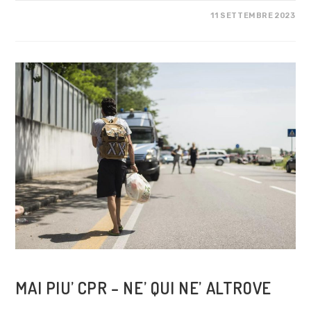
SU
COMMENTI DISABILITATI
11 SETTEMBRE 2023
IN
CONFLITTO
COSA FACCIAMO
MAI PIU’ CPR – NE’ QUI NE’ ALTROVE