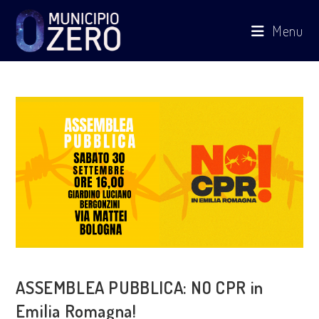
Salta
Menu
al
contenuto
COSA FACCIAMO
ASSEMBLEA PUBBLICA: NO CPR in
Emilia Romagna!