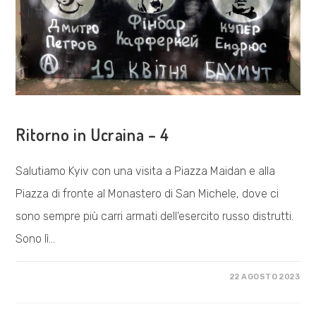
COSA FACCIAMO
Ritorno in Ucraina – 4
Salutiamo Kyiv con una visita a Piazza Maidan e alla
Piazza di fronte al Monastero di San Michele, dove ci
sono sempre più carri armati dell'esercito russo distrutti.
Sono lì…
SU
COMMENTI DISABILITATI
22 AGOSTO 2023
RITORNO
IN
UCRAINA
–