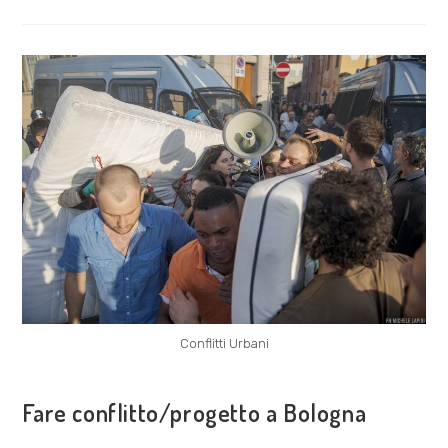
A
TREDICI
ANNI
DALLA
RIVOLUZIONE
Conflitti Urbani
COSA FACCIAMO
Fare conflitto/progetto a Bologna