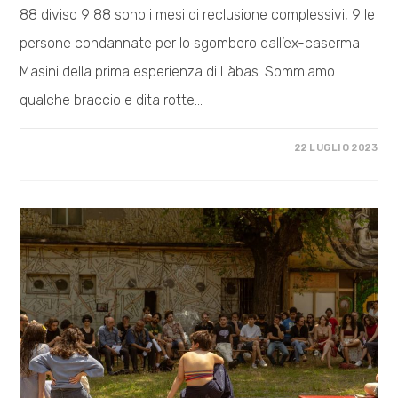
88 diviso 9 88 sono i mesi di reclusione complessivi, 9 le
persone condannate per lo sgombero dall’ex-caserma
Masini della prima esperienza di Làbas. Sommiamo
qualche braccio e dita rotte…
SU
COMMENTI DISABILITATI
22 LUGLIO 2023
FARE
CONFLITTO/PROGETTO
A
BOLOGNA