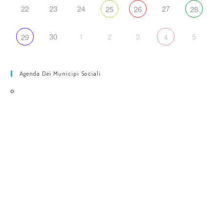
22
23
24
27
25
26
28
30
1
2
3
5
29
4
Agenda Dei Municipi Sociali