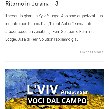
Ritorno in Ucraina – 3
Il secondo giorno a Kyiv è lungo. Abbiamo organizzato un
incontro con Priama Dia (“Direct Action”, sindacato
studentesco universitario), Fem Solution e Feminist
Lodge. Julia di Fem Solution l’abbiamo già…
SU
COMMENTI DISABILITATI
21 AGOSTO 2023
RITORNO
IN
UCRAINA
–
3