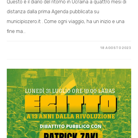
Questo è il diario del ritorno in Ucraina a quattro mesi di
distanza dalla prima Agenda pubblicata su
municipiozero.it . Come ogni viaggio, ha un inizio e una
fine ma…
SU
COMMENTI DISABILITATI
18 AGOSTO 2023
RITORNO
IN
UCRAINA
–
1