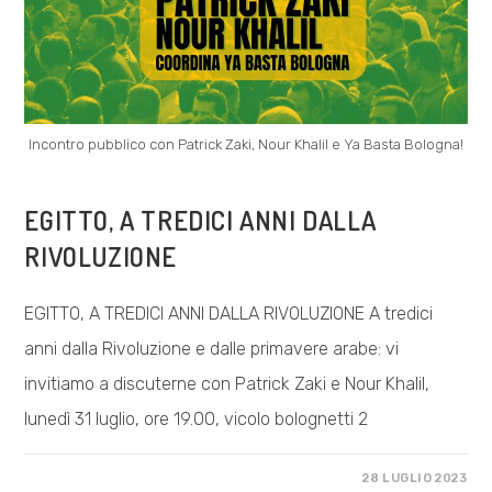
Incontro pubblico con Patrick Zaki, Nour Khalil e Ya Basta Bologna!
COSA FACCIAMO
EGITTO, A TREDICI ANNI DALLA
RIVOLUZIONE
EGITTO, A TREDICI ANNI DALLA RIVOLUZIONE A tredici
anni dalla Rivoluzione e dalle primavere arabe: vi
invitiamo a discuterne con Patrick Zaki e Nour Khalil,
lunedì 31 luglio, ore 19.00, vicolo bolognetti 2
SU
COMMENTI DISABILITATI
28 LUGLIO 2023
EGITTO,