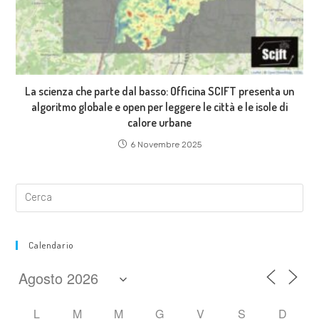
La scienza che parte dal basso: Officina SCIFT presenta un
algoritmo globale e open per leggere le città e le isole di
calore urbane
6 Novembre 2025
Calendario
L
M
M
G
V
S
D