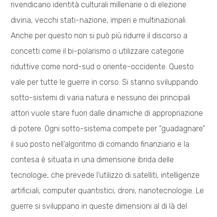
rivendicano identità culturali millenarie o di elezione
divina, vecchi stati-nazione, imperi e multinazionali.
Anche per questo non si può più ridurre il discorso a
concetti come il bi-polarismo o utilizzare categorie
riduttive come nord-sud o oriente-occidente. Questo
vale per tutte le guerre in corso. Si stanno sviluppando
sotto-sistemi di varia natura e nessuno dei principali
attori vuole stare fuori dalle dinamiche di appropriazione
di potere. Ogni sotto-sistema compete per “guadagnare”
il suo posto nell’algoritmo di comando finanziario e la
contesa è situata in una dimensione ibrida delle
tecnologie, che prevede l’utilizzo di satelliti, intelligenze
artificiali, computer quantistici, droni, nanotecnologie. Le
guerre si sviluppano in queste dimensioni al di là del