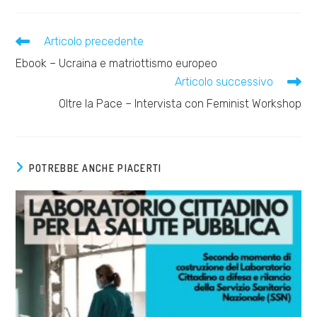
Leggi
Articolo precedente
altri
Ebook – Ucraina e matriottismo europeo
articoli
Articolo successivo
Oltre la Pace – Intervista con Feminist Workshop
POTREBBE ANCHE PIACERTI