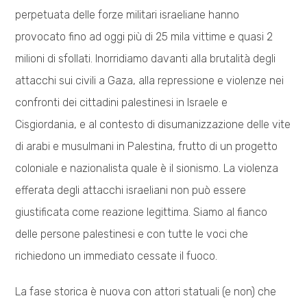
perpetuata delle forze militari israeliane hanno
provocato fino ad oggi più di 25 mila vittime e quasi 2
milioni di sfollati. Inorridiamo davanti alla brutalità degli
attacchi sui civili a Gaza, alla repressione e violenze nei
confronti dei cittadini palestinesi in Israele e
Cisgiordania, e al contesto di disumanizzazione delle vite
di arabi e musulmani in Palestina, frutto di un progetto
coloniale e nazionalista quale è il sionismo. La violenza
efferata degli attacchi israeliani non può essere
giustificata come reazione legittima. Siamo al fianco
delle persone palestinesi e con tutte le voci che
richiedono un immediato cessate il fuoco.
La fase storica è nuova con attori statuali (e non) che