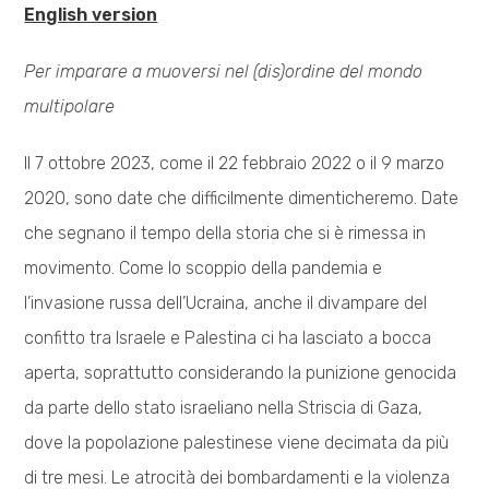
English version
Per imparare a muoversi nel (dis)ordine del mondo
multipolare
Il 7 ottobre 2023, come il 22 febbraio 2022 o il 9 marzo
2020, sono date che difficilmente dimenticheremo. Date
che segnano il tempo della storia che si è rimessa in
movimento. Come lo scoppio della pandemia e
l’invasione russa dell’Ucraina, anche il divampare del
confitto tra Israele e Palestina ci ha lasciato a bocca
aperta, soprattutto considerando la punizione genocida
da parte dello stato israeliano nella Striscia di Gaza,
dove la popolazione palestinese viene decimata da più
di tre mesi. Le atrocità dei bombardamenti e la violenza