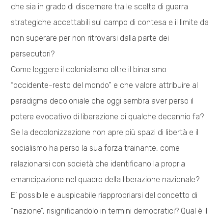
che sia in grado di discernere tra le scelte di guerra
strategiche accettabili sul campo di contesa e il limite da
non superare per non ritrovarsi dalla parte dei
persecutori?
Come leggere il colonialismo oltre il binarismo
“occidente-resto del mondo” e che valore attribuire al
paradigma decoloniale che oggi sembra aver perso il
potere evocativo di liberazione di qualche decennio fa?
Se la decolonizzazione non apre più spazi di libertà e il
socialismo ha perso la sua forza trainante, come
relazionarsi con società che identificano la propria
emancipazione nel quadro della liberazione nazionale?
E’ possibile e auspicabile riappropriarsi del concetto di
“nazione”, risignificandolo in termini democratici? Qual è il