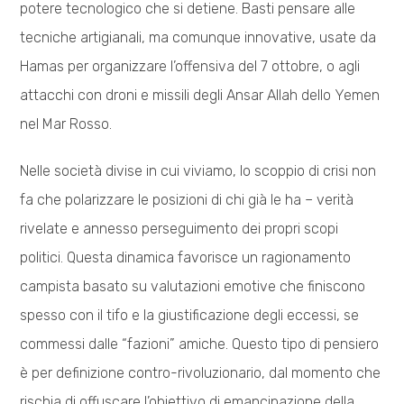
potere tecnologico che si detiene. Basti pensare alle
tecniche artigianali, ma comunque innovative, usate da
Hamas per organizzare l’offensiva del 7 ottobre, o agli
attacchi con droni e missili degli Ansar Allah dello Yemen
nel Mar Rosso.
Nelle società divise in cui viviamo, lo scoppio di crisi non
fa che polarizzare le posizioni di chi già le ha – verità
rivelate e annesso perseguimento dei propri scopi
politici. Questa dinamica favorisce un ragionamento
campista basato su valutazioni emotive che finiscono
spesso con il tifo e la giustificazione degli eccessi, se
commessi dalle “fazioni” amiche. Questo tipo di pensiero
è per definizione contro-rivoluzionario, dal momento che
rischia di offuscare l’obiettivo di emancipazione della