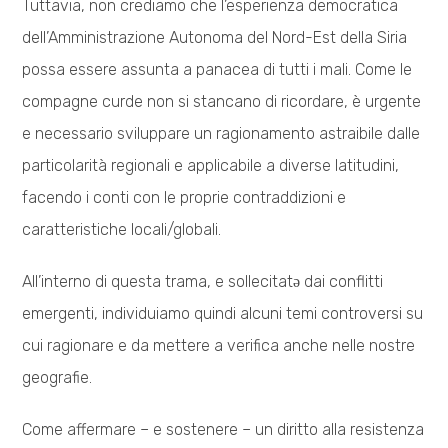
Tuttavia, non crediamo che l’esperienza democratica
dell’Amministrazione Autonoma del Nord-Est della Siria
possa essere assunta a panacea di tutti i mali. Come le
compagne curde non si stancano di ricordare, è urgente
e necessario sviluppare un ragionamento astraibile dalle
particolarità regionali e applicabile a diverse latitudini,
facendo i conti con le proprie contraddizioni e
caratteristiche locali/globali.
All’interno di questa trama, e sollecitatə dai conflitti
emergenti, individuiamo quindi alcuni temi controversi su
cui ragionare e da mettere a verifica anche nelle nostre
geografie.
Come affermare – e sostenere – un diritto alla resistenza